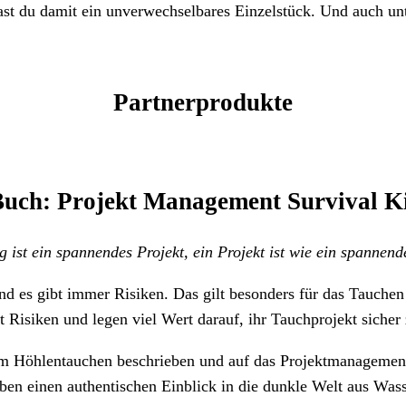
st du damit ein unverwechselbares Einzelstück. Und auch un
Partnerprodukte
uch: Projekt
Management Survival K
 ist ein spannendes Projekt, ein Projekt ist wie ein spannen
, und es gibt immer Risiken. Das gilt besonders für das Tauch
Risiken und legen viel Wert darauf, ihr Tauchprojekt sicher
m Höhlentauchen beschrieben und auf das Projektmanagement 
eben einen authentischen Einblick in die dunkle Welt aus Wass