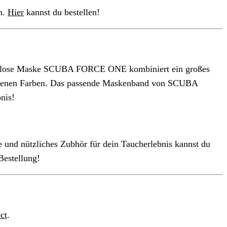
h
.
Hier
kannst du bestellen!
ose Maske SCUBA FORCE ONE kombiniert ein großes
iedenen Farben. Das passende Maskenband von SCUBA
nis!
 nützliches Zubhör für dein Taucherlebnis kannst du
Bestellung!
ct
.