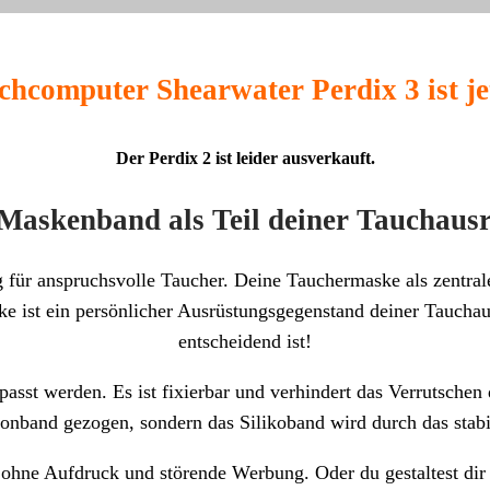
hcomputer Shearwater Perdix 3 ist jet
Der Perdix 2 ist leider ausverkauft
.
Maskenband als Teil deiner Tauchaus
 für anspruchsvolle Taucher. Deine Tauchermaske als zentrale
 ist ein persönlicher Ausrüstungsgegenstand deiner Tauchaus
entscheidend ist!
sst werden. Es ist fixierbar und verhindert das Verrutschen 
konband gezogen, sondern das Silikoband wird durch das stabi
 ohne Aufdruck und störende Werbung. Oder du gestaltest dir