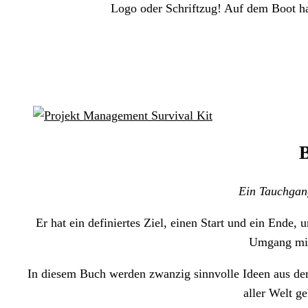
Logo oder Schriftzug! Auf dem Boot ha
B
Ein Tauchgang
Er hat ein definiertes Ziel, einen Start und ein Ende
Umgang mit 
In diesem Buch werden zwanzig sinnvolle Ideen aus de
aller Welt g