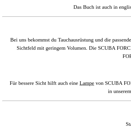
Das Buch ist auch in engli
Bei uns bekommst du Tauchausrüstung und die passend
Sichtfeld mit geringem Volumen. Die SCUBA FORCE 
FOR
Für bessere Sicht hilft auch eine
Lampe
von SCUBA FORCE
in unsere
St