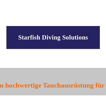
Starfish Diving Solutions
 du hochwertige Tauchausrüstung fü