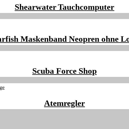
Shearwater Tauchcomputer
arfish Maskenband Neopren ohne L
Scuba Force Shop
Atemregler