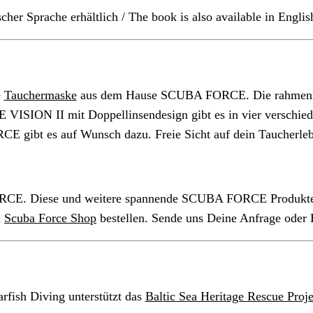
scher Sprache erhältlich /
The book is also available in Englis
e
Tauchermaske
aus dem Hause SCUBA FORCE. Die rahmenl
VISION II mit Doppellinsendesign gibt es in vier versch
CE gibt es auf Wunsch dazu. Freie Sicht auf dein Taucherleb
. Diese und weitere spannende SCUBA FORCE Produkte und
m
Scuba Force Shop
bestellen. Sende uns Deine Anfrage oder 
arfish Diving unterstützt das
Baltic Sea Heritage Rescue Proje